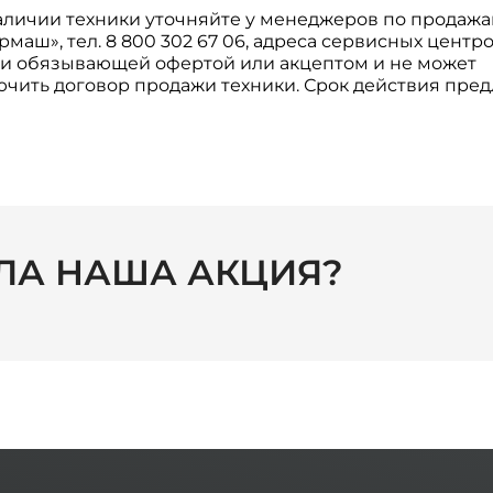
 наличии техники уточняйте у менеджеров по продаж
аш», тел. 8 800 302 67 06, адреса сервисных центр
и обязывающей офертой или акцептом и не может
лючить договор продажи техники. Срок действия пре
ЛА НАША АКЦИЯ?