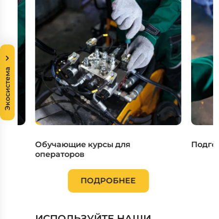
Экосистема
ов
Обучающие курсы для
Подго
операторов
ПОДРОБНЕЕ
ИСПОЛЬЗУЙТЕ НАШИ