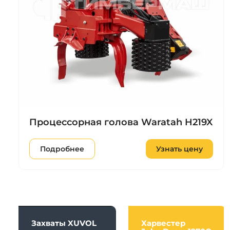
Процессорная голова Waratah H219X
Подробнее
Узнать цену
Захваты XUVOL
Харвестер