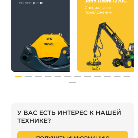
John Deere 1270G
по спеццене
Специальное
предложение
У ВАС ЕСТЬ ИНТЕРЕС К НАШЕЙ
ТЕХНИКЕ?