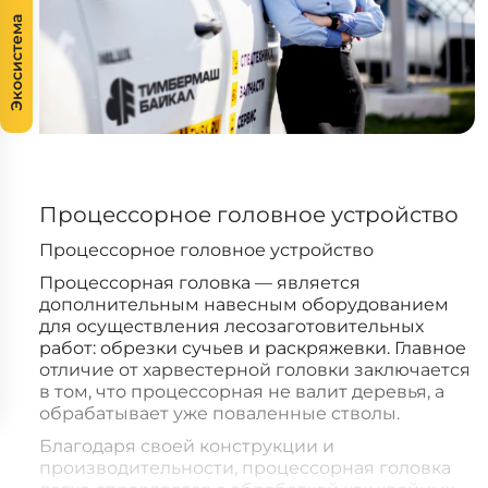
Экосистема
Процессорное головное устройство
Процессорное головное устройство
Процессорная головка — является
дополнительным навесным оборудованием
для осуществления лесозаготовительных
работ: обрезки сучьев и раскряжевки. Главное
отличие от харвестерной головки заключается
в том, что процессорная не валит деревья, а
обрабатывает уже поваленные стволы.
Благодаря своей конструкции и
производительности, процессорная головка