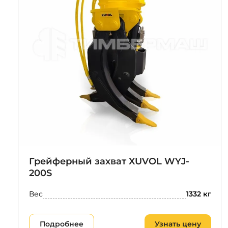
Грейферный захват XUVOL WYJ-
200S
Вес
1332 кг
Подробнее
Узнать цену