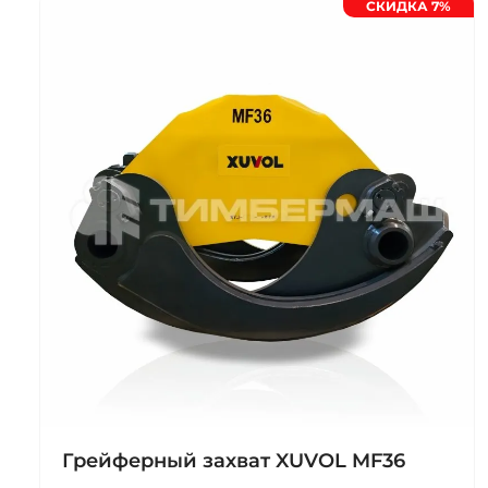
СКИДКА 7%
Грейферный захват XUVOL MF36