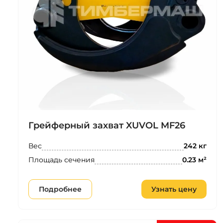
Грейферный захват XUVOL MF26
Вес
242 кг
Площадь сечения
0.23 м²
Подробнее
Узнать цену