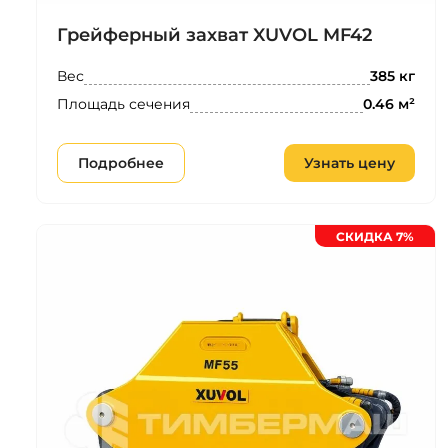
Грейферный захват XUVOL MF42
Вес
385 кг
Площадь сечения
0.46 м²
Подробнее
Узнать цену
СКИДКА 7%