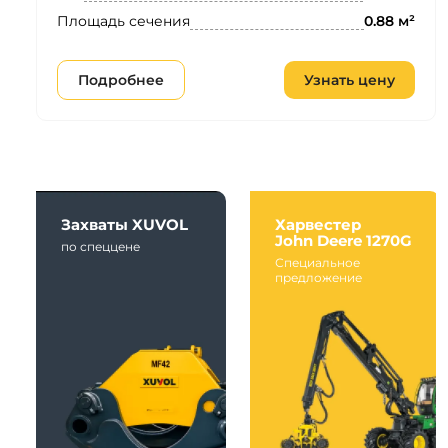
Площадь сечения
0.88 м²
Подробнее
Узнать цену
Захваты XUVOL
Харвестер
John Deere 1270G
по спеццене
Специальное
предложение