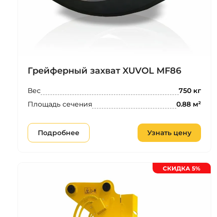
Грейферный захват XUVOL MF86
Вес
750 кг
Площадь сечения
0.88 м²
Подробнее
Узнать цену
СКИДКА 5%