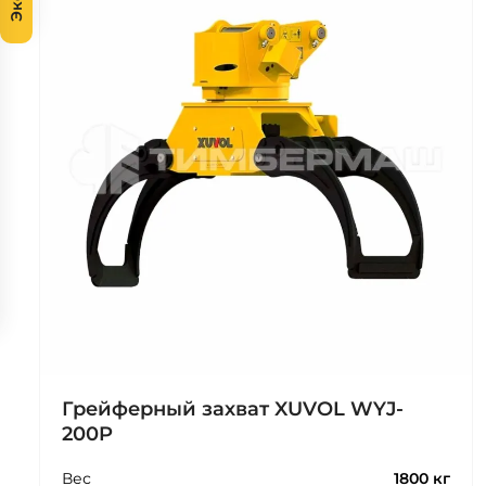
Грейферный захват XUVOL WYJ-
200P
Вес
1800 кг