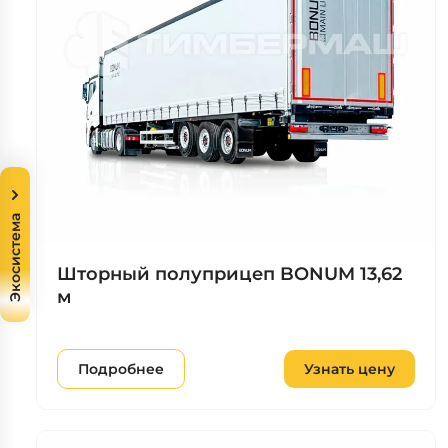
Экосистема
Шторный полуприцеп BONUM 13,62
м
Подробнее
Узнать цену