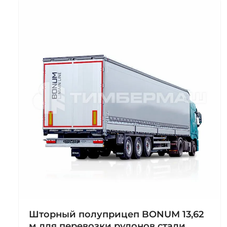
Шторный полуприцеп BONUM 13,62
м для перевозки рулонов стали