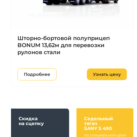
Шторно-бортовой полуприцеп
BONUM 13,62м для перевозки
рулонов стали
Подробнее
Узнать цену
Скидка
Седельный
на сцепку
тягач
SANY S 490
по специальной цене