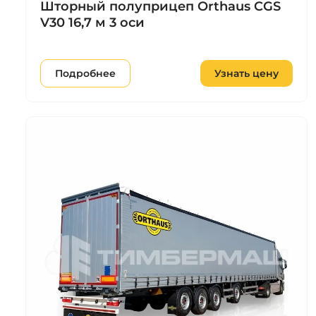
Шторный полуприцеп Orthaus CGS
V30 16,7 м 3 оси
Подробнее
Узнать цену