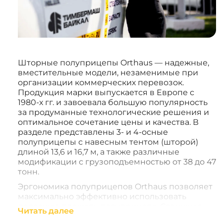
Шторные полуприцепы Orthaus — надежные,
вместительные модели, незаменимые при
организации коммерческих перевозок.
Продукция марки выпускается в Европе с
1980-х гг. и завоевала большую популярность
за продуманные технологические решения и
оптимальное сочетание цены и качества. В
разделе представлены 3- и 4-осные
полуприцепы с навесным тентом (шторой)
длиной 13,6 и 16,7 м, а также различные
модификации с грузоподъемностью от 38 до 47
тонн.
Эргономика полуприцепов Orthaus позволяет
максимально эффективно использовать
полезную площадь полуприцепа. Сдвижная
Читать далее
крыша, боковые раздвижные шторы,