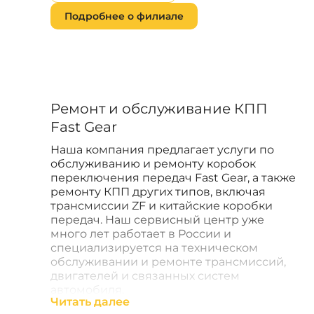
Подробнее о филиале
Ремонт и обслуживание КПП
Fast Gear
Наша компания предлагает услуги по
обслуживанию и ремонту коробок
переключения передач Fast Gear, а также
ремонту КПП других типов, включая
трансмиссии ZF и китайские коробки
передач. Наш сервисный центр уже
много лет работает в России и
специализируется на техническом
обслуживании и ремонте трансмиссий,
двигателей и связанных систем
автомобиля.
Читать далее
Коробка переключения передач Fast