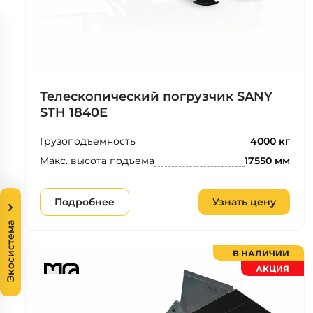
Телескопический погрузчик SANY
STH 1840Е
Грузоподъемность
4000 кг
Макс. высота подъема
17550 мм
Подробнее
Узнать цену
Экосистема
В НАЛИЧИИ
АКЦИЯ