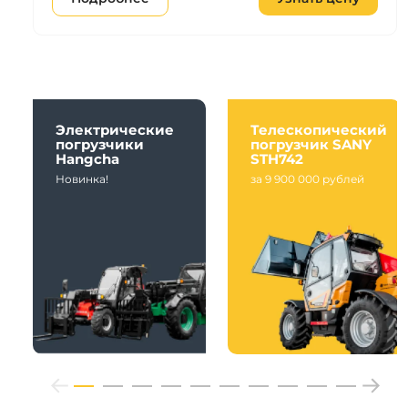
Электрические
Телескопический
погрузчики
погрузчик SANY
Hangcha
STH742
Новинка!
за 9 900 000 рублей