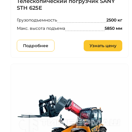
Телескопический погрузчик SANY
STH 625E
Грузоподъемность
2500 кг
Макс. высота подъема
5850 мм
Подробнее
Узнать цену