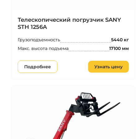
Телескопический погрузчик SANY
STH 1256A
Грузоподъемность
5440 кг
Макс. высота подъема
17100 мм
Подробнее
Узнать цену