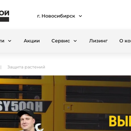
г. Новосибирск
ти
Акции
Сервис
Лизинг
О к
Защита растений