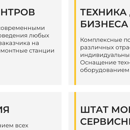
ЕНТРОВ
ТЕХНИКА
БИЗНЕСА
 современными
роведения любых
Комплексные по
заказчика на
различных отра
емонтные станции
индивидуальный
Оснащение тех
оборудованием
ИЯ
ШТАТ МО
СЕРВИСН
нием всех