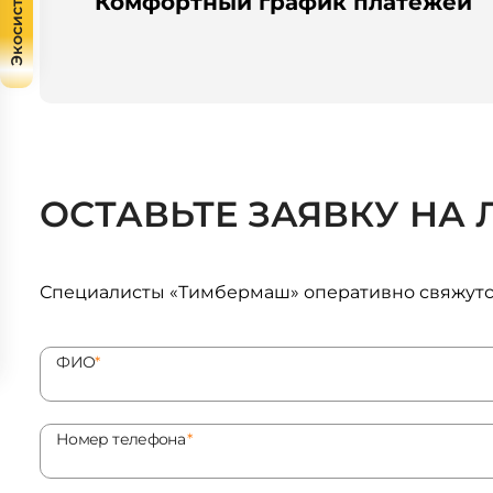
Экосистема
Комфортный график платежей
ОСТАВЬТЕ ЗАЯВКУ НА 
Специалисты «Тимбермаш» оперативно свяжутся
ФИО
*
Номер телефона
*