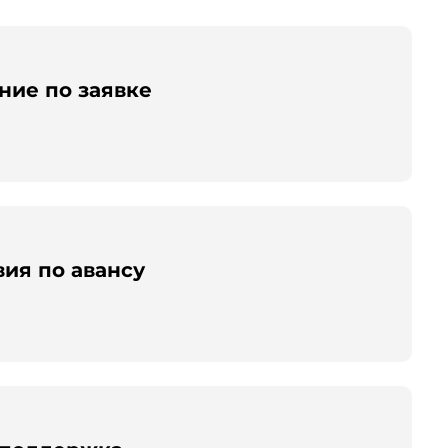
ние по заявке
ия по авансу