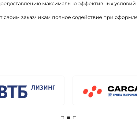
 предоставлению максимально эффективных условий
своим заказчикам полное содействие при оформлен