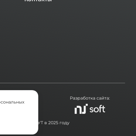
ехники.
Разработка сайта:
рсональных
в проведения СОУТ в 2025 году