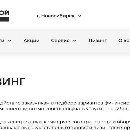
г. Новосибирск
ти
Акции
Сервис
Лизинг
О к
ЗИНГ
ействие заказчикам в подборе вариантов финансир
 клиентам возможность получать услуги по наибо
ель спецтехники, коммерческого транспорта и обо
вливают высокую степень готовности лизинговых ор