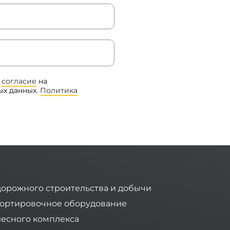
ю
согласие
на
ых данных.
Политика
дорожного строительства и добычи
ортировочное оборудование
лесного комплекса