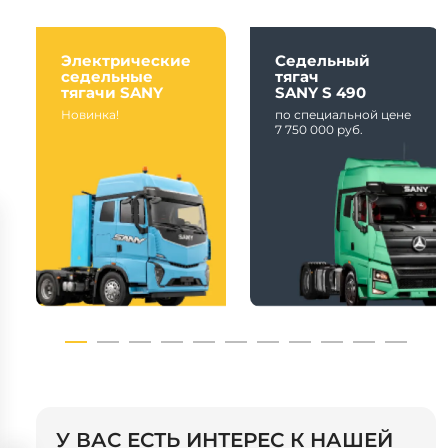
Электрические
Седельный
седельные
тягач
тягачи SANY
SANY S 490
Новинка!
по специальной цене
7 750 000 руб.
У ВАС ЕСТЬ ИНТЕРЕС К НАШЕЙ