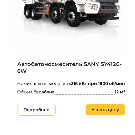
Автобетоносмеситель SANY SY412C-
6W
Номинальная мощность
316 кВт при 1900 об/мин
Объем барабана
12 м³
Подробнее
Узнать цену