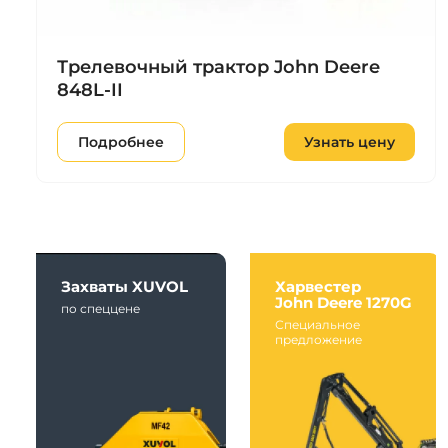
Трелевочный трактор John Deere
848L-II
Подробнее
Узнать цену
Захваты XUVOL
Харвестер
John Deere 1270G
по спеццене
Специальное
предложение