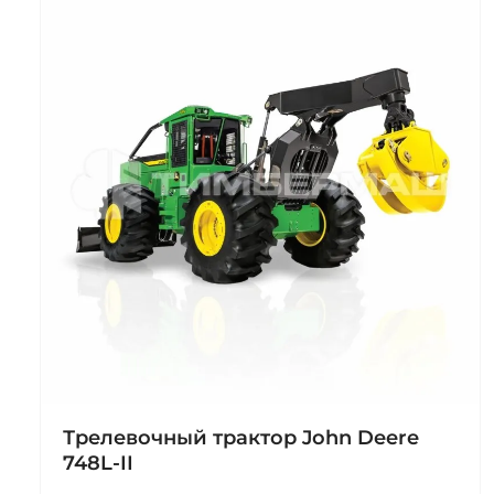
Трелевочный трактор John Deere
748L-II