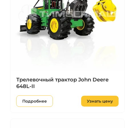
Трелевочный трактор John Deere
648L-II
Подробнее
Узнать цену