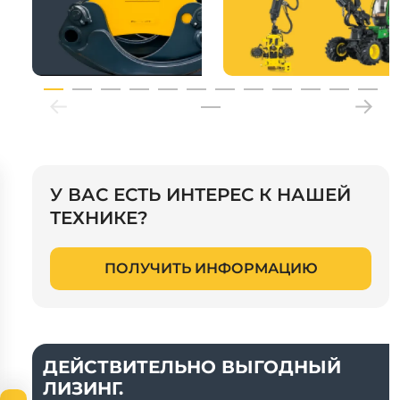
У ВАС ЕСТЬ ИНТЕРЕС К НАШЕЙ
ТЕХНИКЕ?
ПОЛУЧИТЬ ИНФОРМАЦИЮ
ДЕЙСТВИТЕЛЬНО ВЫГОДНЫЙ
ЛИЗИНГ.