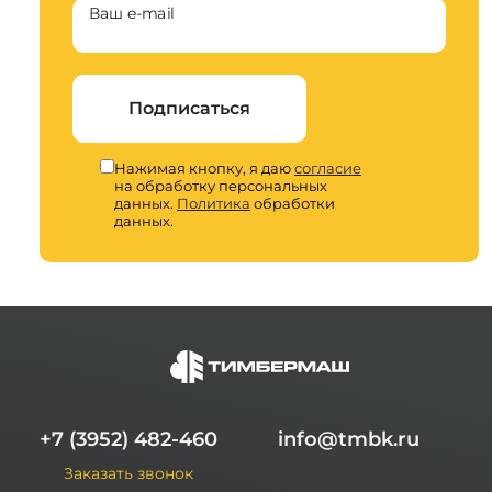
Ваш e-mail
Подписаться
Нажимая кнопку, я даю
согласие
на обработку персональных
данных.
Политика
обработки
данных.
+7 (3952) 482-460
info@tmbk.ru
Заказать звонок