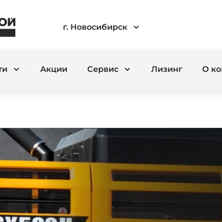
г. Новосибирск
ти
Акции
Сервис
Лизинг
О к