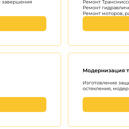
е завершения
Ремонт Трансмисс
Ремонт гидравлич
Ремонт моторов, 
Модернизация 
Изготовление защи
остекления, модер