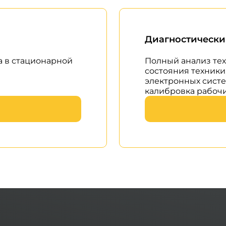
Диагностически
а в стационарной
Полный анализ тех
состояния техники
электронных систе
калибровка рабочи