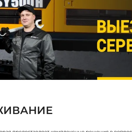
ЖИВАНИЕ
торая предоставляет комплексные решения в вопрос