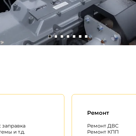
Ремонт
: заправка
Ремонт ДВС
мы и т.д.
Ремонт КПП