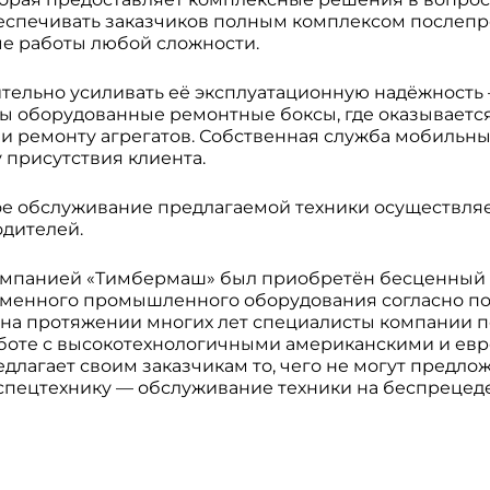
беспечивать заказчиков полным комплексом послеп
ые работы любой сложности.
ительно усиливать её эксплуатационную надёжность
ы оборудованные ремонтные боксы, где оказывается
 и ремонту агрегатов. Собственная служба мобильн
 присутствия клиента.
е обслуживание предлагаемой техники осуществля
дителей.
компанией «Тимбермаш» был приобретён бесценный 
еменного промышленного оборудования согласно п
 на протяжении многих лет специалисты компании 
аботе с высокотехнологичными американскими и ев
лагает своим заказчикам то, чего не могут предло
спецтехнику — обслуживание техники на беспрецед