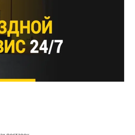
ах поставок