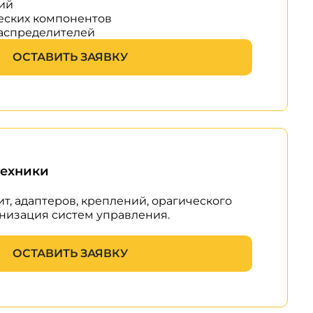
ий
еских компонентов
распределителей
ОСТАВИТЬ ЗАЯВКУ
техники
т, адаптеров, креплений, орагического
низация систем управления.
ОСТАВИТЬ ЗАЯВКУ