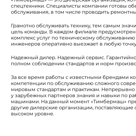
спецтехники. Специалисты компании готовы о
обслуживания, в том числе проводить ремонтн
Грамотно обслуживать технику, тем самым знач
цель команды. В каждом филиале предусмотрен
комплекс услуг по техническому обслуживанию
инженеров оперативно выезжает в любую точку
Надежный дилер. Надежный сервис. Гарантийно
полном соблюдении стандартов и норм произво
За все время работы с известными брендами 
компетенции по обслуживанию сложного совр
мировым стандартам и практикам. Непрерывно
у зарубежных партнеров знания и навыки по р
машинами. На данный момент «Тимбермаш» пред
другие дилерские организации, поставляющие 
высоком уровне.