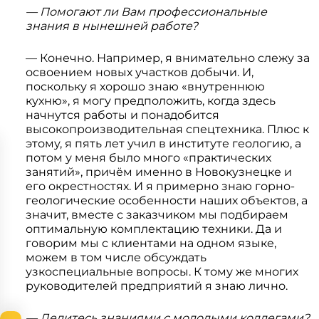
— Помогают ли Вам профессиональные
знания в нынешней работе?
— Конечно. Например, я внимательно слежу за
освоением новых участков добычи. И,
поскольку я хорошо знаю «внутреннюю
кухню», я могу предположить, когда здесь
начнутся работы и понадобится
высокопроизводительная спецтехника. Плюс к
этому, я пять лет учил в институте геологию, а
потом у меня было много «практических
занятий», причём именно в Новокузнецке и
его окрестностях. И я примерно знаю горно-
геологические особенности наших объектов, а
значит, вместе с заказчиком мы подбираем
оптимальную комплектацию техники. Да и
говорим мы с клиентами на одном языке,
можем в том числе обсуждать
узкоспециальные вопросы. К тому же многих
руководителей предприятий я знаю лично.
— Делитесь знаниями с молодыми коллегами?