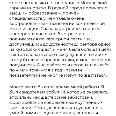
через несколько лет поступил в Московский
горный институт. В родной город вернулся с
высшим образованием, причём
специальность у меня была очень
востребованная – технологии комплексной
механизации. Сначала устроился горным
мастером и довольно быстро стал
подниматься по карьерной лестнице,
дослужившись до должности директора одной
из кузбасских шахт. У меня была большая цель:
я хотел сделать свою шахту лучшей в мире. К
этому были все предпосылки, и многое у меня
получилось. Она работает и сегодня и выдаёт
по 4 млн тонн угля в год – такими
показателями немногие могут похвастаться.
Много всего было за время моей работы. Я
был свидетелем событий, которые оказались
эпохальными: шахтёрские забастовки,
формирование современных крупнейших
компаний. И мне довелось сотрудничать с
умнейшими специалистами, у которых я