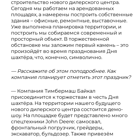
строительство нового дилерского центра.
Сегодня мы работаем на арендованных
площадях, а намерены построить собственные
здания – офисные, ремонтные, выставочные.
Уже выполнена планировка территории, и
построить мы собираемся современный и
просторный объект. В торжественной
обстановке мы заложим первый камень – это
произойдёт во время празднования Дня
шахтёра, что, конечно, символично.
— Расскажите об этом поподробнее. Как
компания планирует отметить этот праздник?
— Компания Тимбермаш Байкал
присоединится к торжествам в честь Дня
шахтёра. На территории нашего будущего
нового дилерского центра состоится демо-
шоу. На площадке будет представлено много
спецтехники John Deere: самосвал,
фронтальный погрузчик, грейдеры,
экскаватор, бульдозер. Также привезём