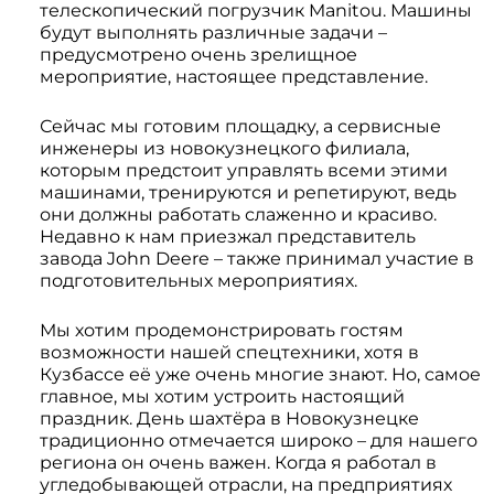
телескопический погрузчик Manitou. Машины
будут выполнять различные задачи –
предусмотрено очень зрелищное
мероприятие, настоящее представление.
Сейчас мы готовим площадку, а сервисные
инженеры из новокузнецкого филиала,
которым предстоит управлять всеми этими
машинами, тренируются и репетируют, ведь
они должны работать слаженно и красиво.
Недавно к нам приезжал представитель
завода John Deere – также принимал участие в
подготовительных мероприятиях.
Мы хотим продемонстрировать гостям
возможности нашей спецтехники, хотя в
Кузбассе её уже очень многие знают. Но, самое
главное, мы хотим устроить настоящий
праздник. День шахтёра в Новокузнецке
традиционно отмечается широко – для нашего
региона он очень важен. Когда я работал в
угледобывающей отрасли, на предприятиях