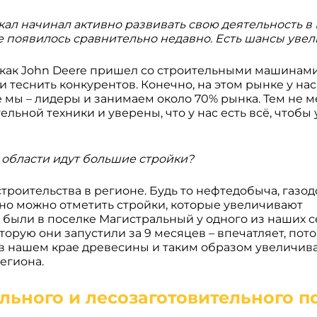
йкал начинал активно развивать свою деятельность в
 появилось сравнительно недавно. Есть шансы увел
т, как John Deere пришел со строительными машинами
и теснить конкурентов. Конечно, на этом рынке у нас
е мы – лидеры и занимаем около 70% рынка. Тем не м
льной техники и уверены, что у нас есть всё, чтобы
й области идут большие стройки?
роительства в регионе. Будь то нефтедобыча, газо
но можно отметить стройки, которые увеличивают
ыли в поселке Магистральный у одного из наших 
орую они запустили за 9 месяцев – впечатляет, пото
в нашем крае древесины и таким образом увеличив
егиона.