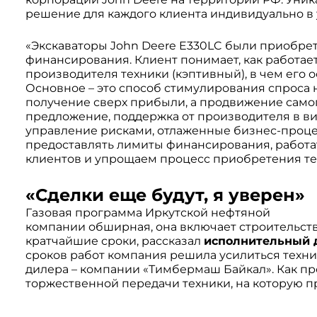
решение для каждого клиента индивидуально в
«Экскаваторы John Deere E330LC были приобрет
финансирования. Клиент понимает, как работает
производителя техники (кэптивный), в чем его
Основное – это способ стимулирования спроса 
получение сверх прибыли, а продвижение самого
предложение, поддержка от производителя в ви
управление рисками, отлаженные бизнес-проце
предоставлять лимиты финансирования, работа
клиентов и упрощаем процесс приобретения техн
«Сделки еще будут, я уверен»
Газовая программа Иркутской нефтяной
компании обширная, она включает строительств
кратчайшие сроки, рассказал
исполнительный 
сроков работ компания решила усилиться техни
дилера – компании «Тимбермаш Байкал». Как про
торжественной передачи техники, на которую пр