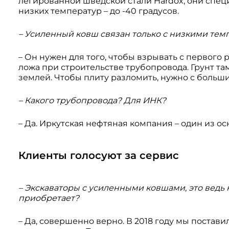
легированной шведской стали Hardox, они спец
низких температур – до -40 градусов.
– Усиленный ковш связан только с низкими темп
– Он нужен для того, чтобы взрывать с первого 
ложа при строительстве трубопровода. Грунт там
землей. Чтобы плиту разломить, нужно с больш
– Какого трубопровода? Для ИНК?
– Да. Иркутская нефтяная компания – один из о
Клиенты голосуют за сервис
– Экскаваторы с усиленными ковшами, это ведь 
приобретает?
– Да, совершенно верно. В 2018 году мы поставил