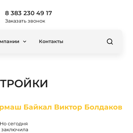
8 383 230 49 17
Заказать звонок
омпании
Контакты
СТРОЙКИ
 Но сегодня
а заключила