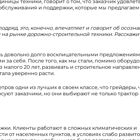
диницы техники, говорит о том, что заказчик удовлет
 обслуживания и поддержки, которые мы предлагае
одряд, это, конечно, впечатляет и говорит об осозн
 на рынке дорожно-строительной техники. Расскажит
рить довольно долго восклицательными предложениями
ми за себя. После того, как мы стали, помимо оборуд
з малого 20 лет, развивать и строительное направле
тала уверенно расти.
тров одни из лучших в своем классе, что грейдеры, 
лосуют заказчики, но они выбирают не только трактор
жки. Клиенты работают в сложных климатических и
ти от населенных пунктов, в условиях слабо развит