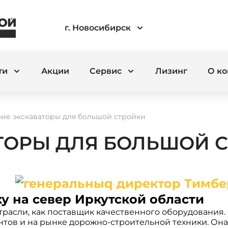
г. Новосибирск
ти
Акции
Сервис
Лизинг
О к
ие экскаваторы для большой стройки
ТОРЫ ДЛЯ БОЛЬШОЙ 
у на север Иркутской области
расли, как поставщик качественного оборудования.
тов и на рынке дорожно-строительной техники. Он