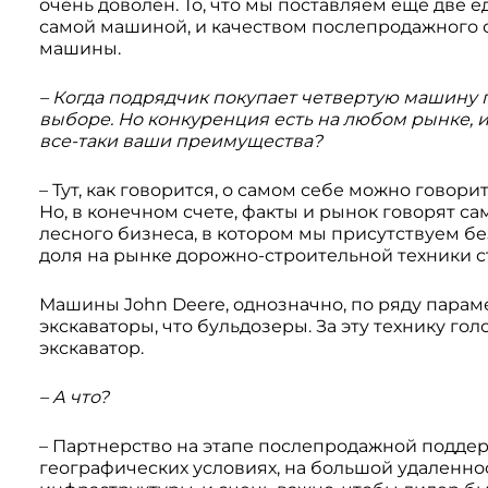
очень доволен. То, что мы поставляем еще две е
самой машиной, и качеством послепродажного
машины.
– Когда подрядчик покупает четвертую машину п
выборе. Но конкуренция есть на любом рынке, и
все-таки ваши преимущества?
– Тут, как говорится, о самом себе можно гово
Но, в конечном счете, факты и рынок говорят са
лесного бизнеса, в котором мы присутствуем бе
доля на рынке дорожно-строительной техники с
Машины John Deere, однозначно, по ряду параме
экскаваторы, что бульдозеры. За эту технику го
экскаватор.
– А что?
– Партнерство на этапе послепродажной поддер
географических условиях, на большой удаленнос