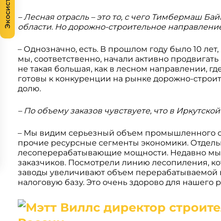
Экосистема
– Лесная отрасль – это то, с чего Тимбермаш Ба
области. Но дорожно-строительное направление
– Однозначно, есть. В прошлом году было 10 ле
мы, соответственно, начали активно продвигать 
не такая большая, как в лесном направлении, гд
готовы к конкуренции на рынке дорожно-строите
долю.
– По объему заказов чувствуете, что в Иркутско
– Мы видим серьезный объем промышленного ст
прочие ресурсные сегменты экономики. Отдель
лесоперерабатывающие мощности. Недавно мы б
заказчиков. Посмотрели линию лесопиления, кот
заводы увеличивают объем перерабатываемой 
налоговую базу. Это очень здорово для нашего р