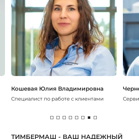
Кошевая Юлия Владимировна
Черн
Специалист по работе с клиентами
Серви
ТИМБЕРМАШ - ВАШ НАДЕЖНЫЙ