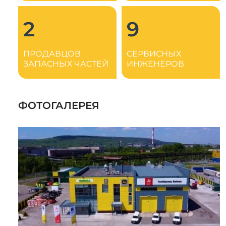
2
9
ПРОДАВЦОВ
СЕРВИСНЫХ
ЗАПАСНЫХ ЧАСТЕЙ
ИНЖЕНЕРОВ
ФОТОГАЛЕРЕЯ